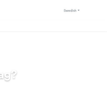
Swedish
dag?