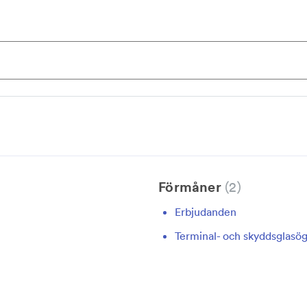
Förmåner
2
Erbjudanden
Terminal- och skyddsglasö