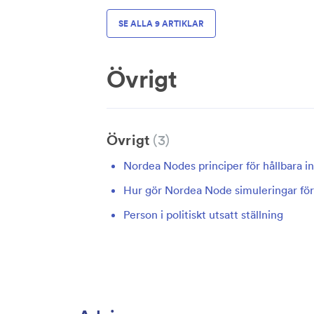
SE ALLA 9 ARTIKLAR
Övrigt
Övrigt
3
Nordea Nodes principer för hållbara i
Hur gör Nordea Node simuleringar för
Person i politiskt utsatt ställning