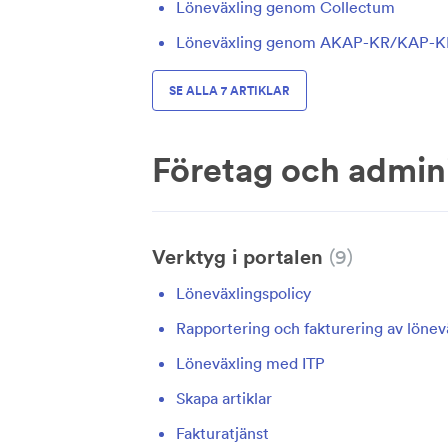
Löneväxling genom Collectum
Löneväxling genom AKAP-KR/KAP-K
SE ALLA 7 ARTIKLAR
Företag och admini
Verktyg i portalen
9
Löneväxlingspolicy
Rapportering och fakturering av lönev
Löneväxling med ITP
Skapa artiklar
Fakturatjänst