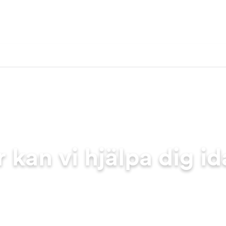
 kan vi hjälpa dig i