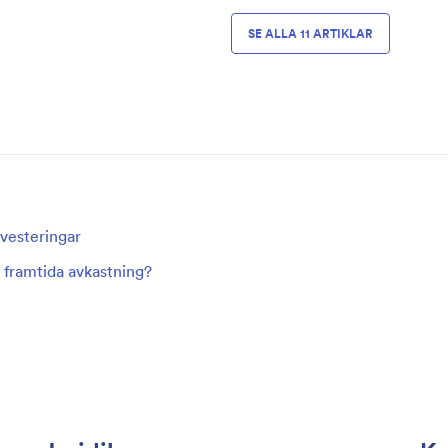
SE ALLA 11 ARTIKLAR
nvesteringar
 framtida avkastning?