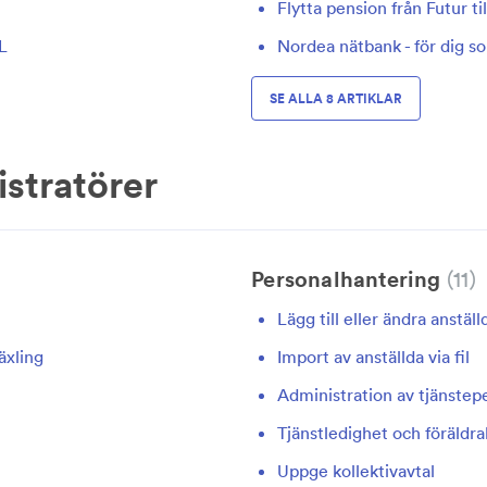
Flytta pension från Futur ti
L
Nordea nätbank - för dig s
SE ALLA 8 ARTIKLAR
stratörer
Personalhantering
11
Lägg till eller ändra anstäl
äxling
Import av anställda via fil
Administration av tjänstep
Tjänstledighet och föräldr
Uppge kollektivavtal