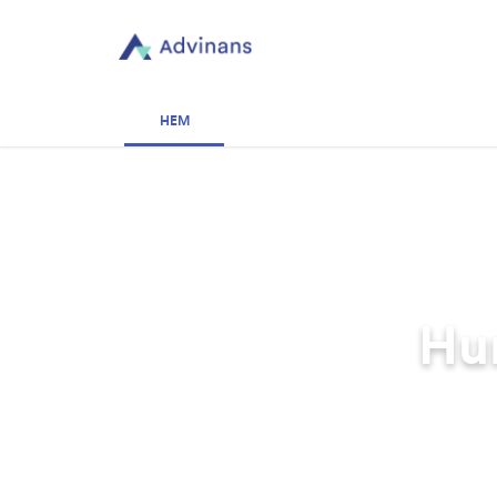
HEM
Hur