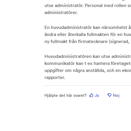
utse administratör. Personal med rollen s
administratörer.
En huvudadministratör kan närsomhelst åte
ändra eller återkalla fullmakten för en huv
ny fullmakt från firmatecknare (signerad
Huvudadministratören kan utse administr
kommunikatör kan t ex hantera företagets
uppgifter om några anställda, och en eko
rapporter.
Hjälpte det här svaret?
Ja
Nej