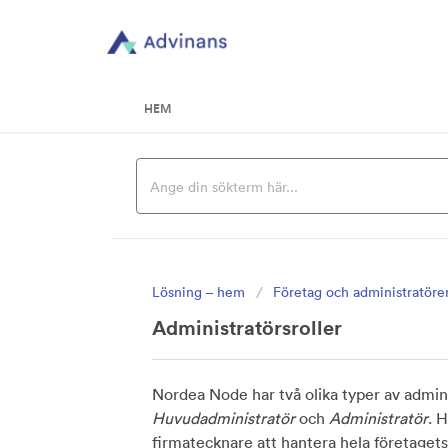
HEM
Lösning – hem
Företag och administratöre
Administratörsroller
Nordea Node har två olika typer av admini
Huvudadministratör
och
Administratör
. 
firmatecknare att hantera hela företagets